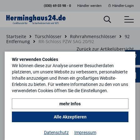
(030) 69 03 98 - 0
Händler werden
Händler-Login
Startseite
Türschlösser
Rohrrahmenschlösser
92
Entfernung
RR-Schloss PZW SAG 20/92
Zurück zur Artikelübersicht
Wir verwenden Cookies
Wir können diese zur Analyse unserer Besucherdaten
platzieren, um unsere Website zu verbessern, personalisierte
Inhalte anzuzeigen und Ihnen ein großartiges Website-
Erlebnis zu bieten. Für weitere Informationen zu den von uns
verwendeten Cookies öffnen Sie die Einstellungen.
mehr Infos
Alle Akzeptieren
Datenschutz
Impressum