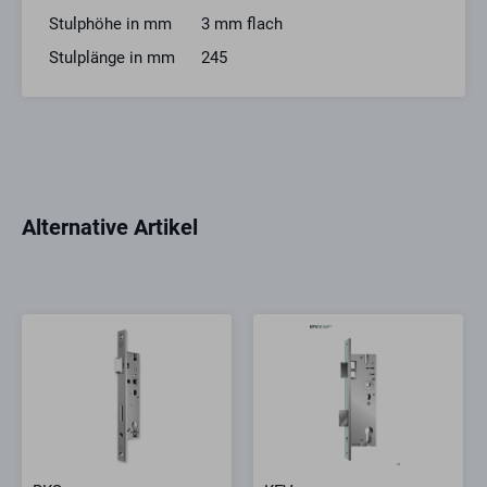
Stulphöhe in mm
3 mm flach
Stulplänge in mm
245
Alternative Artikel