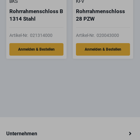
BKS
KFV
Rohrrahmenschloss B
Rohrrahmenschloss
1314 Stahl
28 PZW
Artikel-Nr.
021314000
Artikel-Nr.
020043000
Unternehmen