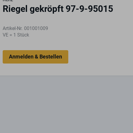
Riegel gekröpft 97-9-95015
Artikel-Nr.
001001009
VE = 1 Stück