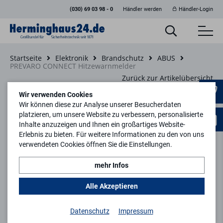
(030) 69 03 98 - 0
Händler werden
Händler-Login
Startseite
Elektronik
Brandschutz
ABUS
PREVARO CONNECT Hitzewarnmelder
Zurück zur Artikelübersicht
Wir verwenden Cookies
Wir können diese zur Analyse unserer Besucherdaten
Neu
platzieren, um unsere Website zu verbessern, personalisierte
Inhalte anzuzeigen und Ihnen ein großartiges Website-
Erlebnis zu bieten. Für weitere Informationen zu den von uns
verwendeten Cookies öffnen Sie die Einstellungen.
mehr Infos
Alle Akzeptieren
Datenschutz
Impressum