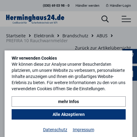
(030) 69 03 98 - 0
Händler werden
Händler-Login
Startseite
Elektronik
Brandschutz
ABUS
PREFIRA 10 Rauchwarnmelder
Zurück zur Artikelübersicht
Wir verwenden Cookies
Wir können diese zur Analyse unserer Besucherdaten
Neu
platzieren, um unsere Website zu verbessern, personalisierte
Inhalte anzuzeigen und Ihnen ein großartiges Website-
Erlebnis zu bieten. Für weitere Informationen zu den von uns
verwendeten Cookies öffnen Sie die Einstellungen.
mehr Infos
Alle Akzeptieren
Datenschutz
Impressum