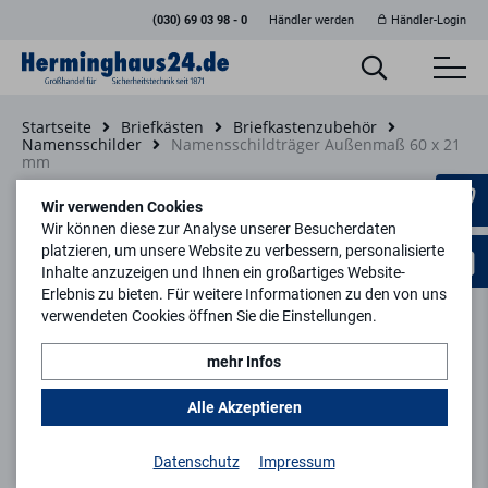
(030) 69 03 98 - 0
Händler werden
Händler-Login
Startseite
Briefkästen
Briefkastenzubehör
Namensschilder
Namensschildträger Außenmaß 60 x 21
mm
Zurück zur Artikelübersicht
Wir verwenden Cookies
Wir können diese zur Analyse unserer Besucherdaten
platzieren, um unsere Website zu verbessern, personalisierte
Inhalte anzuzeigen und Ihnen ein großartiges Website-
Erlebnis zu bieten. Für weitere Informationen zu den von uns
verwendeten Cookies öffnen Sie die Einstellungen.
mehr Infos
Alle Akzeptieren
Datenschutz
Impressum