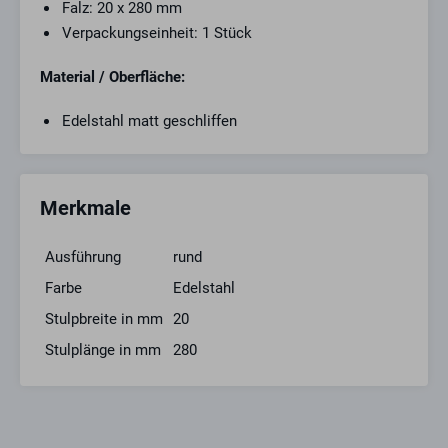
Falz: 20 x 280 mm
Verpackungseinheit: 1 Stück
Material / Oberfläche:
Edelstahl matt geschliffen
Merkmale
Ausführung
rund
Farbe
Edelstahl
Stulpbreite in mm
20
Stulplänge in mm
280