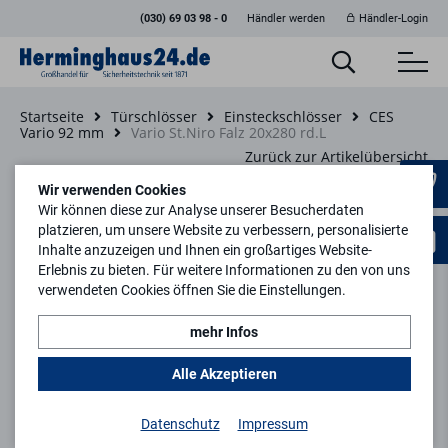
(030) 69 03 98 - 0
Händler werden
Händler-Login
Startseite
Türschlösser
Einsteckschlösser
CES
Vario 92 mm
Vario St.Niro Falz 20x280 rd.L
Zurück zur Artikelübersicht
Wir verwenden Cookies
Wir können diese zur Analyse unserer Besucherdaten
platzieren, um unsere Website zu verbessern, personalisierte
Inhalte anzuzeigen und Ihnen ein großartiges Website-
Erlebnis zu bieten. Für weitere Informationen zu den von uns
verwendeten Cookies öffnen Sie die Einstellungen.
mehr Infos
Alle Akzeptieren
Datenschutz
Impressum