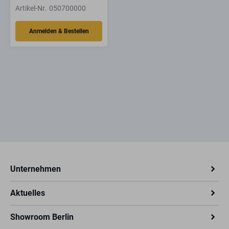
Close-Motion
Artikel-Nr.
050700000
Unternehmen
Aktuelles
Showroom Berlin