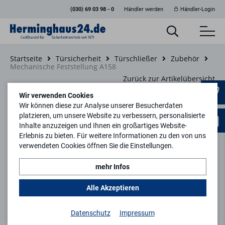
(030) 69 03 98 - 0
Händler werden
Händler-Login
Startseite
Türsicherheit
Türschließer
Zubehör
Mechanische Feststellung A158
Zurück zur Artikelübersicht
Wir verwenden Cookies
Wir können diese zur Analyse unserer Besucherdaten
platzieren, um unsere Website zu verbessern, personalisierte
Inhalte anzuzeigen und Ihnen ein großartiges Website-
Erlebnis zu bieten. Für weitere Informationen zu den von uns
verwendeten Cookies öffnen Sie die Einstellungen.
mehr Infos
Alle Akzeptieren
Datenschutz
Impressum