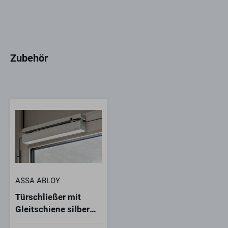
Zubehör
ASSA ABLOY
Türschließer mit
Gleitschiene silber
EN 3-6 DC700CM