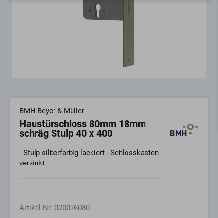
BMH Beyer & Müller
Haustürschloss 80mm 18mm
schräg Stulp 40 x 400
- Stulp silberfarbig lackiert - Schlosskasten
verzinkt
Artikel-Nr.
020076080