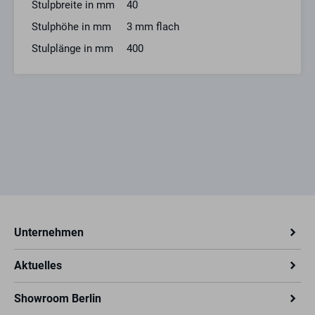
Stulpbreite in mm
40
Stulphöhe in mm
3 mm flach
Stulplänge in mm
400
Unternehmen
Aktuelles
Showroom Berlin