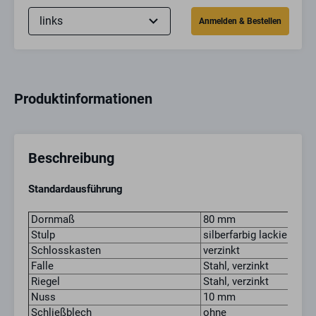
Produktinformationen
Beschreibung
Standardausführung
Dornmaß
80 mm
Stulp
silberfarbig lackiert
Schlosskasten
verzinkt
Falle
Stahl, verzinkt
Riegel
Stahl, verzinkt
Nuss
10 mm
Schließblech
ohne