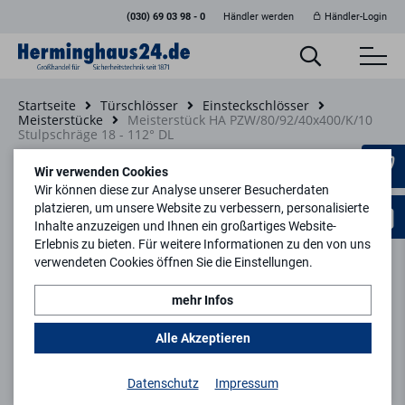
(030) 69 03 98 - 0
Händler werden
Händler-Login
Startseite
Türschlösser
Einsteckschlösser
Meisterstücke
Meisterstück HA PZW/80/92/40x400/K/10
Stulpschräge 18 - 112° DL
Zurück zur Artikelübersicht
Wir verwenden Cookies
Wir können diese zur Analyse unserer Besucherdaten
platzieren, um unsere Website zu verbessern, personalisierte
Inhalte anzuzeigen und Ihnen ein großartiges Website-
Erlebnis zu bieten. Für weitere Informationen zu den von uns
verwendeten Cookies öffnen Sie die Einstellungen.
mehr Infos
Alle Akzeptieren
Datenschutz
Impressum