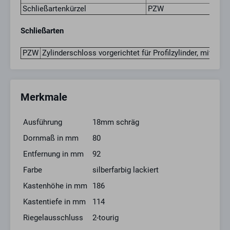
Schließartenkürzel
PZW
Schließarten
PZW
Zylinderschloss vorgerichtet für Profilzylinder, mit Wech
Merkmale
Ausführung
18mm schräg
Dornmaß in mm
80
Entfernung in mm
92
Farbe
silberfarbig lackiert
Kastenhöhe in mm
186
Kastentiefe in mm
114
Riegelausschluss
2-tourig