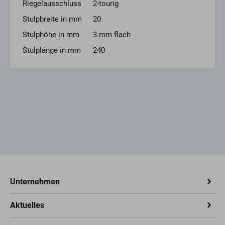
Riegelausschluss
2-tourig
Stulpbreite in mm
20
Stulphöhe in mm
3 mm flach
Stulplänge in mm
240
Unternehmen
Aktuelles