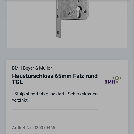
BMH Beyer & Müller
Haustürschloss 65mm Falz rund
TGL
- Stulp silberfarbig lackiert - Schlosskasten
verzinkt
Artikel-Nr.
020079465