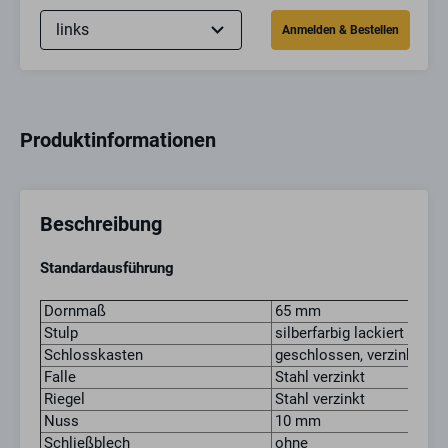
Produktinformationen
Beschreibung
Standardausführung
Dornmaß
65 mm
Stulp
silberfarbig lackiert
Schlosskasten
geschlossen, verzinkt
Falle
Stahl verzinkt
Riegel
Stahl verzinkt
Nuss
10 mm
Schließblech
ohne