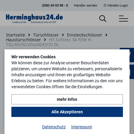
(030) 69 03 98 - 0
Händler werden
Händler-Login
Startseite
Türschlösser
Einsteckschlösser
Haustürschlösser
HT-Schloss 34 PZW H-
TGL/65/92/20x240/O/10 DL
Zurück zur Artikelübersicht
Wir verwenden Cookies
Wir können diese zur Analyse unserer Besucherdaten
platzieren, um unsere Website zu verbessern, personalisierte
Inhalte anzuzeigen und Ihnen ein großartiges Website-
Erlebnis zu bieten. Für weitere Informationen zu den von uns
verwendeten Cookies öffnen Sie die Einstellungen.
mehr Infos
Alle Akzeptieren
Datenschutz
Impressum