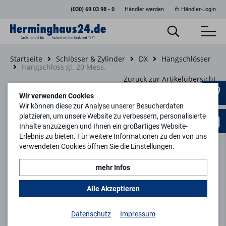
(030) 69 03 98 - 0
Händler werden
Händler-Login
Startseite
Schlösser & Zylinder
DX
Hängschlösser
Hangschloss gl. 20 Mess.
Zurück zur Artikelübersicht
Wir verwenden Cookies
Wir können diese zur Analyse unserer Besucherdaten
platzieren, um unsere Website zu verbessern, personalisierte
Inhalte anzuzeigen und Ihnen ein großartiges Website-
Erlebnis zu bieten. Für weitere Informationen zu den von uns
verwendeten Cookies öffnen Sie die Einstellungen.
mehr Infos
Alle Akzeptieren
Datenschutz
Impressum