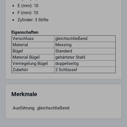
E (mm): 10
F (mm): 10
Zylinder: 3 Stifte
Eigenschaften
Verschluss
gleichschließend
Material
Messing
Bügel
Standard
Material Bügel
gehärteter Stahl
Verriegelung Bügel
doppelseitig
Zubehör
2 Schlüssel
Merkmale
Ausführung
gleichschließend