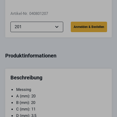
Artikel-Nr.
040801207
Produktinformationen
Beschreibung
Messing
A (mm): 20
B (mm): 20
C (mm): 11
D (mm): 3,5