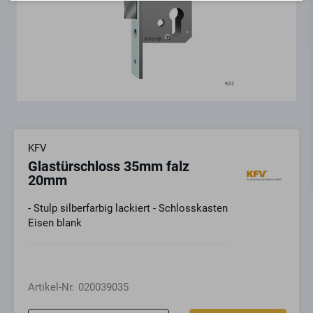
KFV
Glastürschloss 35mm falz
20mm
- Stulp silberfarbig lackiert - Schlosskasten
Eisen blank
Artikel-Nr.
020039035