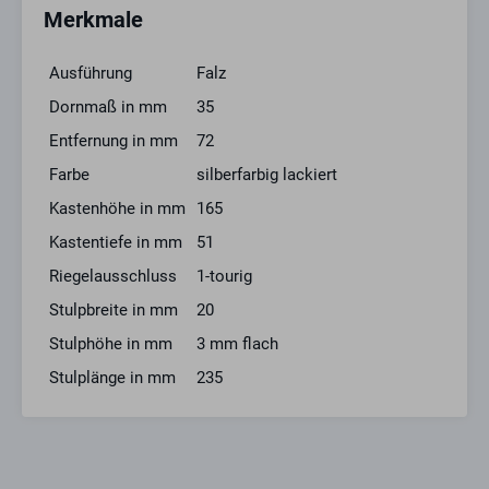
Merkmale
Ausführung
Falz
Dornmaß in mm
35
Entfernung in mm
72
Farbe
silberfarbig lackiert
Kastenhöhe in mm
165
Kastentiefe in mm
51
Riegelausschluss
1-tourig
Stulpbreite in mm
20
Stulphöhe in mm
3 mm flach
Stulplänge in mm
235