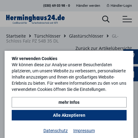
(030) 69 03 98 - 0
Händler werden
Händler-Login
Startseite
Türschlösser
Glastürschlösser
GL-
Schloss Falz PZ 54B 35 DL
Zurück zur Artikelübersicht
Wir verwenden Cookies
Wir können diese zur Analyse unserer Besucherdaten
platzieren, um unsere Website zu verbessern, personalisierte
Inhalte anzuzeigen und Ihnen ein großartiges Website-
Erlebnis zu bieten. Für weitere Informationen zu den von uns
verwendeten Cookies öffnen Sie die Einstellungen.
mehr Infos
Alle Akzeptieren
Datenschutz
Impressum