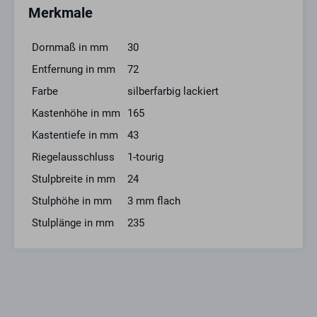
Merkmale
Dornmaß in mm
30
Entfernung in mm
72
Farbe
silberfarbig lackiert
Kastenhöhe in mm
165
Kastentiefe in mm
43
Riegelausschluss
1-tourig
Stulpbreite in mm
24
Stulphöhe in mm
3 mm flach
Stulplänge in mm
235