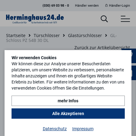
(030) 69 03 98 - 0
Händler werden
Händler-Login
Startseite
Türschlösser
Glastürschlösser
GL-
Schloss PZ 54B 30 DL
Zurück zur Artikelübersicht
Wir verwenden Cookies
Wir können diese zur Analyse unserer Besucherdaten
platzieren, um unsere Website zu verbessern, personalisierte
Inhalte anzuzeigen und Ihnen ein großartiges Website-
Erlebnis zu bieten. Für weitere Informationen zu den von uns
verwendeten Cookies öffnen Sie die Einstellungen.
mehr Infos
Alle Akzeptieren
Datenschutz
Impressum