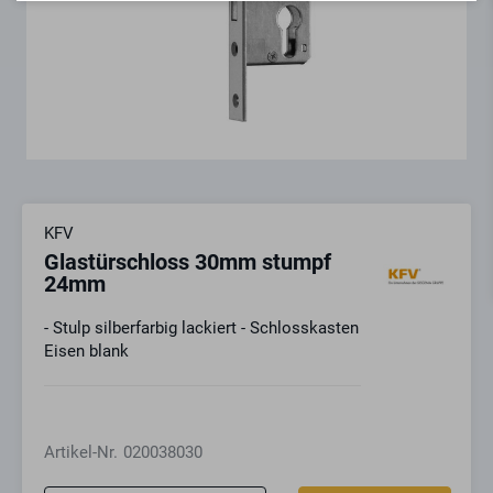
KFV
Glastürschloss 30mm stumpf
24mm
- Stulp silberfarbig lackiert - Schlosskasten
Eisen blank
Artikel-Nr.
020038030