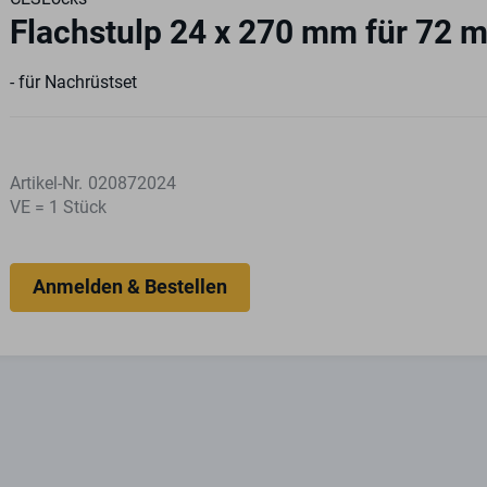
Flachstulp 24 x 270 mm für 72
- für Nachrüstset
Artikel-Nr.
020872024
VE = 1 Stück