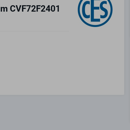
 mm CVF72F2401