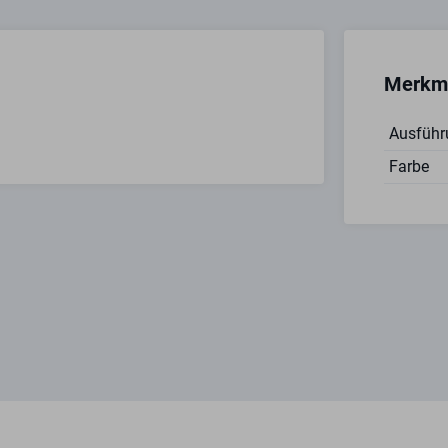
Merkm
Ausführ
Farbe