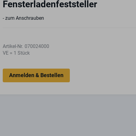
Fensterladenfeststeller
- zum Anschrauben
Artikel-Nr.
070024000
VE = 1 Stück