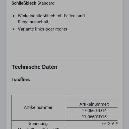
Schließblech
Standard:
Winkelschließblech mit Fallen- und
Riegelausschnitt
Variante links oder rechts
Technische Daten
Türöffner:
Artikelnummer:
Artikelnummer:
17-06601D14
17-06601D15
Spannung:
6-12 V AC/DC