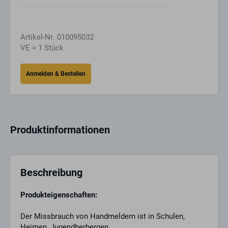
Artikel-Nr.
010095032
VE = 1 Stück
Produktinformationen
Beschreibung
Produkteigenschaften:
Der Missbrauch von Handmeldern ist in Schulen,
Heimen, Jugendherbergen