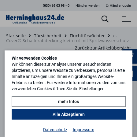
(030) 69 03 98 - 0
Händler werden
Händler-Login
Startseite
Türsicherheit
Fluchttürwächter
e-
Cover® Schalterabdeckung klein rot mit Spritzwasserschutz
Zurück zur Artikelübersicht
Wir verwenden Cookies
Wir können diese zur Analyse unserer Besucherdaten
platzieren, um unsere Website zu verbessern, personalisierte
Inhalte anzuzeigen und Ihnen ein großartiges Website-
Erlebnis zu bieten. Für weitere Informationen zu den von uns
verwendeten Cookies öffnen Sie die Einstellungen.
mehr Infos
Alle Akzeptieren
Datenschutz
Impressum