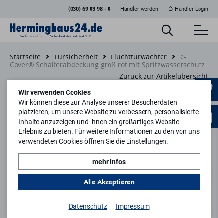
(030) 69 03 98 - 0
Händler werden
Händler-Login
Startseite
Türsicherheit
Fluchttürwächter
e-
Cover® Schalterabdeckung groß rot mit Spritzwasserschutz
Zurück zur Artikelübersicht
Wir verwenden Cookies
Wir können diese zur Analyse unserer Besucherdaten
platzieren, um unsere Website zu verbessern, personalisierte
Inhalte anzuzeigen und Ihnen ein großartiges Website-
Erlebnis zu bieten. Für weitere Informationen zu den von uns
verwendeten Cookies öffnen Sie die Einstellungen.
mehr Infos
Alle Akzeptieren
Datenschutz
Impressum