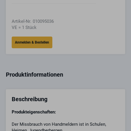
Artikel-Nr.
010095036
VE = 1 Stück
Produktinformationen
Beschreibung
Produkteigenschaften:
Der Missbrauch von Handmeldern ist in Schulen,
Heimen, Jugendherbergen