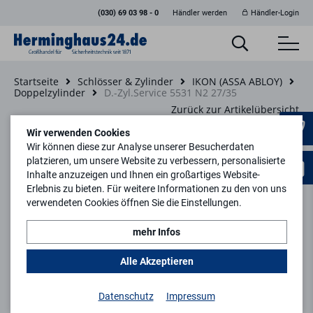
(030) 69 03 98 - 0
Händler werden
Händler-Login
Startseite
Schlösser & Zylinder
IKON (ASSA ABLOY)
Doppelzylinder
D.-Zyl.Service 5531 N2 27/35
Zurück zur Artikelübersicht
Wir verwenden Cookies
Wir können diese zur Analyse unserer Besucherdaten
platzieren, um unsere Website zu verbessern, personalisierte
Inhalte anzuzeigen und Ihnen ein großartiges Website-
Erlebnis zu bieten. Für weitere Informationen zu den von uns
verwendeten Cookies öffnen Sie die Einstellungen.
mehr Infos
Alle Akzeptieren
Datenschutz
Impressum