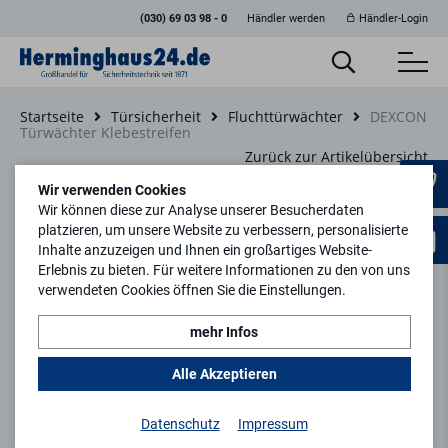
(030) 69 03 98 - 0
Händler werden
Händler-Login
Startseite
Türsicherheit
Fluchttürwächter
DEXCON
Türwächter Klebestreifen
Zurück zur Artikelübersicht
Wir verwenden Cookies
Wir können diese zur Analyse unserer Besucherdaten
platzieren, um unsere Website zu verbessern, personalisierte
Inhalte anzuzeigen und Ihnen ein großartiges Website-
Erlebnis zu bieten. Für weitere Informationen zu den von uns
verwendeten Cookies öffnen Sie die Einstellungen.
mehr Infos
Alle Akzeptieren
Datenschutz
Impressum