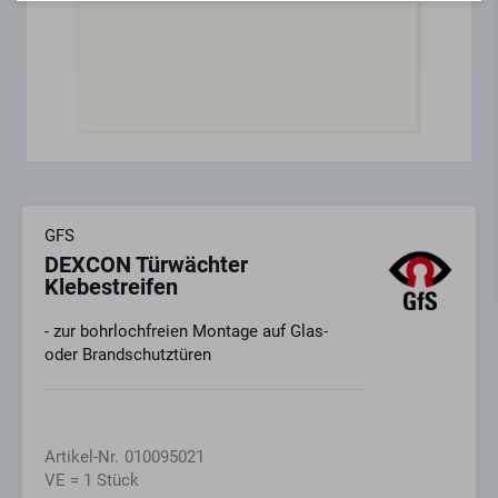
GFS
DEXCON Türwächter
Klebestreifen
- zur bohrlochfreien Montage auf Glas-
oder Brandschutztüren
Artikel-Nr.
010095021
VE = 1 Stück