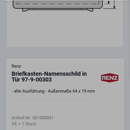
Renz
Briefkasten-Namensschild in
Tür 97-9-00303
- alte Ausführung - Außenmaße 64 x 19 mm
Artikel-Nr.
001000001
VE = 1 Stück