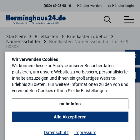
(030) 69 03 98 - 0
Händler werden
Händler-Login
Startseite
Briefkästen
Briefkastenzubehör
Namensschilder
Briefkasten-Namensschild in Tür 97-9-
00303
Zurück zur Artikelübersicht
Wir verwenden Cookies
Wir können diese zur Analyse unserer Besucherdaten
platzieren, um unsere Website zu verbessern, personalisierte
Inhalte anzuzeigen und Ihnen ein großartiges Website-
Erlebnis zu bieten. Für weitere Informationen zu den von uns
verwendeten Cookies öffnen Sie die Einstellungen.
mehr Infos
Alle Akzeptieren
Datenschutz
Impressum