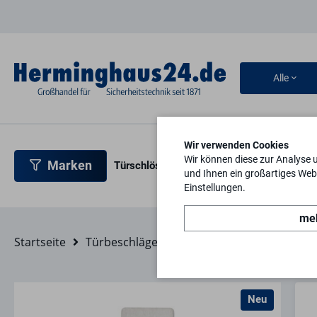
Alle
Wir verwenden Cookies
Wir können diese zur Analyse 
Marken
Türschlösser
Türbeschläge
Türsicherh
und Ihnen ein großartiges Webs
Einstellungen.
meh
Startseite
Türbeschläge
Zubehör
Sonstiges
Neu